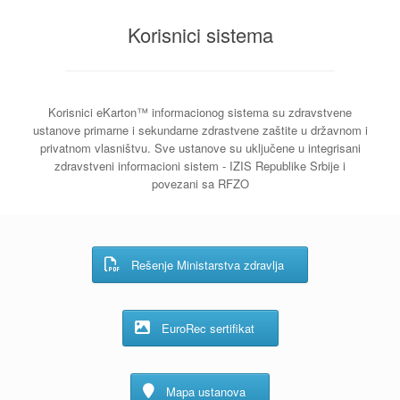
Korisnici sistema
Korisnici eKarton™ informacionog sistema su zdravstvene
ustanove primarne i sekundarne zdrastvene zaštite u državnom i
privatnom vlasništvu. Sve ustanove su uključene u integrisani
zdravstveni informacioni sistem - IZIS Republike Srbije i
povezani sa RFZO
Rešenje Ministarstva zdravlja
EuroRec sertifikat
Mapa ustanova