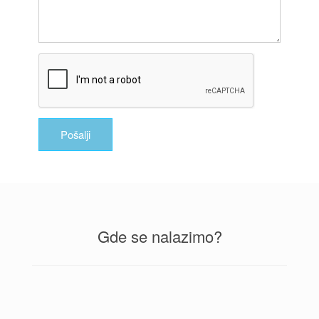
Pošalji
Gde se nalazimo?