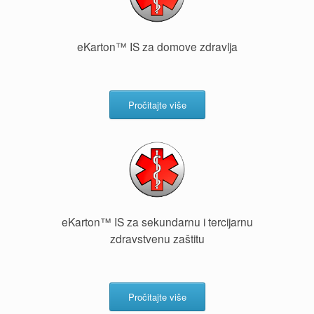
eKarton™ IS za domove zdravlja
Pročitajte više
eKarton™ IS za sekundarnu i tercijarnu
zdravstvenu zaštitu
Pročitajte više