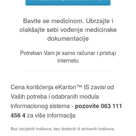
Bavite se medicinom. Ubrzajte i
olakšajte sebi vođenje medicinske
dokumentacije
Potreban Vam je samo računar i pristup
internetu
Cena korišćenja eKarton™ IS zavisi od
Vaših potreba i odabranih modula
informacionog sistema -
pozovite 063 111
456 4
za više informacija
Bez inicijalnih troškova, bez dodatnih ili skrivenih troškova.