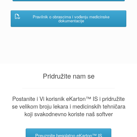
Pravilnik o obrascima i vođenju medicinske
dokumentacije
Pridružite nam se
Postanite i Vi korisnik eKarton™ IS i pridružite
se velikom broju lekara i medicinskih tehničara
koji svakodnevno koriste naš softver
Preuzmite besplatno eKarton™ IS