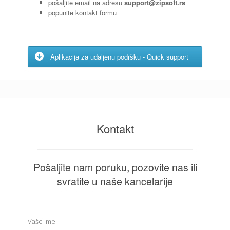
pošaljite email na adresu
support@zipsoft.rs
popunite kontakt formu
Aplikacija za udaljenu podršku - Quick support
Kontakt
Pošaljite nam poruku, pozovite nas ili
svratite u naše kancelarije
Vaše ime