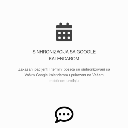
SINHRONIZACIJA SA GOOGLE
KALENDAROM
Zakazani pacijenti i termini poseta su sinhronizovani sa
Vašim Google kalendarom i prikazani na Vašem
mobilnom uređaju