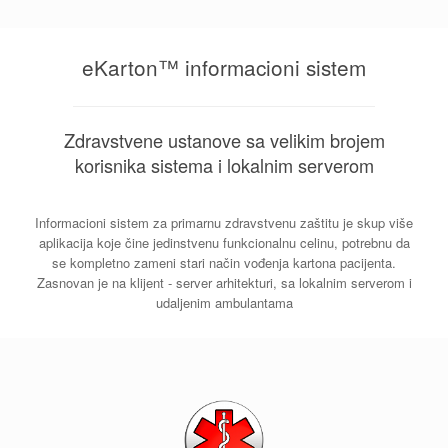
eKarton™ informacioni sistem
Zdravstvene ustanove sa velikim brojem
korisnika sistema i lokalnim serverom
Informacioni sistem za primarnu zdravstvenu zaštitu je skup više
aplikacija koje čine jedinstvenu funkcionalnu celinu, potrebnu da
se kompletno zameni stari način vođenja kartona pacijenta.
Zasnovan je na klijent - server arhitekturi, sa lokalnim serverom i
udaljenim ambulantama