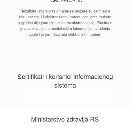
LABORATORIJA
Rezultate laboratorijskih analiza možete evidentirati u
toku posete. U elektronskom kartonu pacijenta možete
pogledati dijagram izmerenih rezultata analiza. Planirano
je povezivanje sa medicinskim laboratorijama / slanje
uputa i prijem rezultata elektronskim putem
Sertifikati i korisnici informacionog
sistema
Ministarstvo zdravlja RS