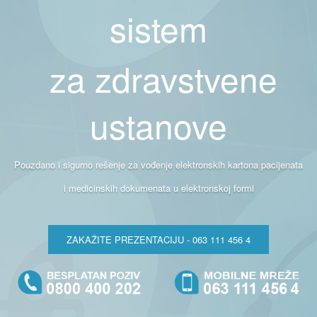
sistem
za zdravstvene
ustanove
Pouzdano i sigurno rešenje za vođenje elektronskih kartona pacijenata
i medicinskih dokumenata u elektronskoj formi
ZAKAŽITE PREZENTACIJU - 063 111 456 4