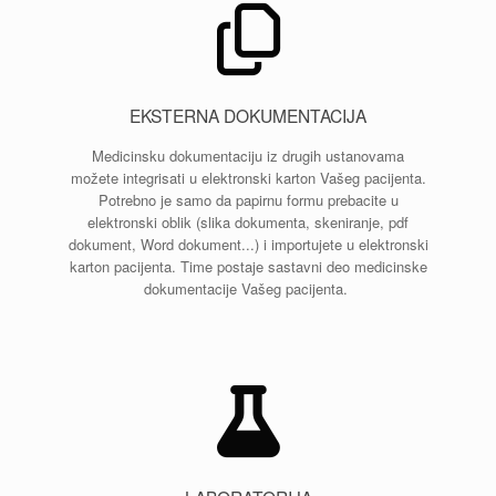
EKSTERNA DOKUMENTACIJA
Medicinsku dokumentaciju iz drugih ustanovama
možete integrisati u elektronski karton Vašeg pacijenta.
Potrebno je samo da papirnu formu prebacite u
elektronski oblik (slika dokumenta, skeniranje, pdf
dokument, Word dokument...) i importujete u elektronski
karton pacijenta. Time postaje sastavni deo medicinske
dokumentacije Vašeg pacijenta.