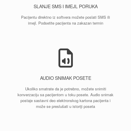
SLANJE SMS I IMEJL PORUKA
Pacijentu direktno iz softvera možete poslati SMS ili
imejl. Podsetite pacijenta na zakazan termin
AUDIO SNIMAK POSETE
Ukoliko smatrate da je potrebno, možete snimiti
konverzaciju sa pacijentom u toku posete. Audio snimak
postaje sastavni deo elektronskog kartona pacijenta i
može se preslušati u istoriji poseta