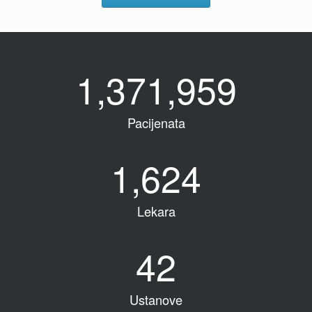
1,371,959
Pacijenata
1,624
Lekara
42
Ustanove