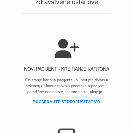
zdravstvene ustanove
NOVI PACIJENT - KREIRANJE KARTONA
Otvaranje kartona pacijenta koji prvi put dolazi u
ordinaciju. Unos osnovnih podataka o pacijentu,
porodične anamneze, faktora rizika, alergija...
POGLEDAJTE VIDEO UPUTSTVO