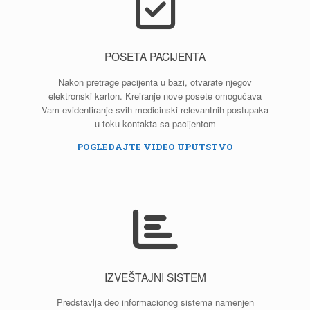
POSETA PACIJENTA
Nakon pretrage pacijenta u bazi, otvarate njegov
elektronski karton. Kreiranje nove posete omogućava
Vam evidentiranje svih medicinski relevantnih postupaka
u toku kontakta sa pacijentom
POGLEDAJTE VIDEO UPUTSTVO
IZVEŠTAJNI SISTEM
Predstavlja deo informacionog sistema namenjen